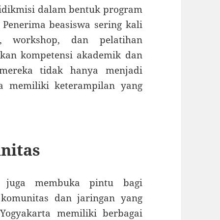
idikmisi dalam bentuk program
Penerima beasiswa sering kali
, workshop, dan pelatihan
tkan kompetensi akademik dan
 mereka tidak hanya menjadi
a memiliki keterampilan yang
nitas
i juga membuka pintu bagi
komunitas dan jaringan yang
 Yogyakarta memiliki berbagai