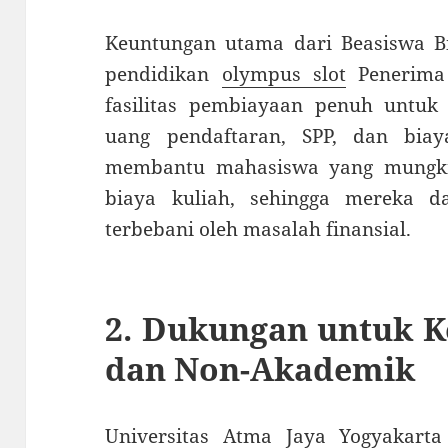
Keuntungan utama dari Beasiswa Bi
pendidikan
olympus slot
Penerima
fasilitas pembiayaan penuh untuk
uang pendaftaran, SPP, dan biay
membantu mahasiswa yang mungki
biaya kuliah, sehingga mereka d
terbebani oleh masalah finansial.
2.
Dukungan untuk K
dan Non-Akademik
Universitas Atma Jaya Yogyakart