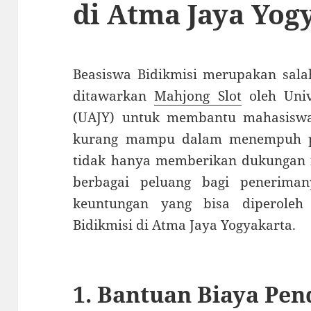
di Atma Jaya Yog
Beasiswa Bidikmisi merupakan sala
ditawarkan
Mahjong Slot
oleh Univ
(UAJY) untuk membantu mahasiswa
kurang mampu dalam menempuh pen
tidak hanya memberikan dukungan f
berbagai peluang bagi peneriman
keuntungan yang bisa diperoleh
Bidikmisi di Atma Jaya Yogyakarta.
1.
Bantuan Biaya Pen