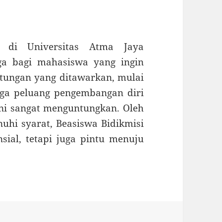
i di Universitas Atma Jaya
ga bagi mahasiswa yang ingin
ntungan yang ditawarkan, mulai
gga peluang pengembangan diri
ni sangat menguntungkan. Oleh
uhi syarat, Beasiswa Bidikmisi
ial, tetapi juga pintu menuju