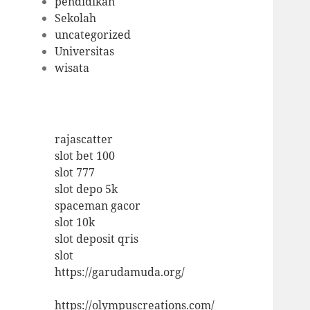
pendidikan
Sekolah
uncategorized
Universitas
wisata
rajascatter
slot bet 100
slot 777
slot depo 5k
spaceman gacor
slot 10k
slot deposit qris
slot
https://garudamuda.org/
https://olympuscreations.com/