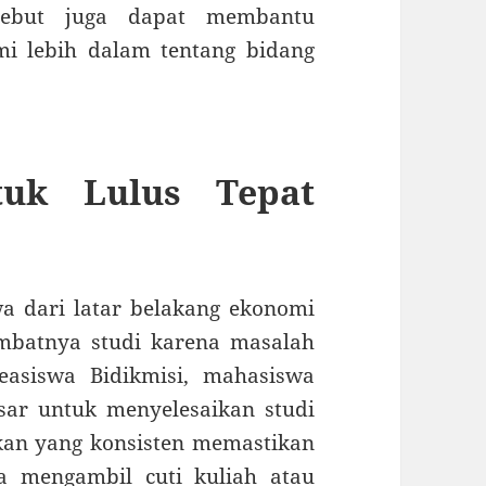
rsebut juga dapat membantu
i lebih dalam tentang bidang
tuk Lulus Tepat
a dari latar belakang ekonomi
mbatnya studi karena masalah
asiswa Bidikmisi, mahasiswa
sar untuk menyelesaikan studi
kan yang konsisten memastikan
a mengambil cuti kuliah atau