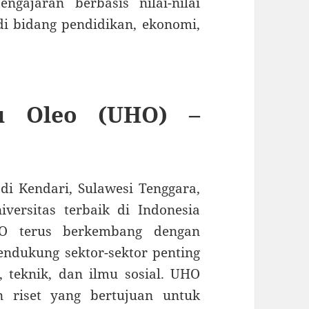
ngajaran berbasis nilai-nilai
di bidang pendidikan, ekonomi,
lu Oleo (UHO) –
 di Kendari, Sulawesi Tenggara,
versitas terbaik di Indonesia
HO terus berkembang dengan
dukung sektor-sektor penting
, teknik, dan ilmu sosial. UHO
 riset yang bertujuan untuk