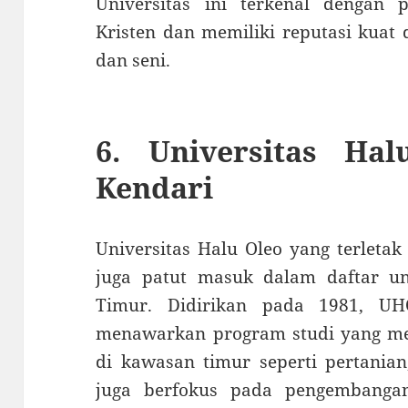
Universitas ini terkenal dengan pe
Kristen dan memiliki reputasi kuat 
dan seni.
6.
Universitas Ha
Kendari
Universitas Halu Oleo yang terletak
juga patut masuk dalam daftar uni
Timur. Didirikan pada 1981, U
menawarkan program studi yang men
di kawasan timur seperti pertanian
juga berfokus pada pengembangan