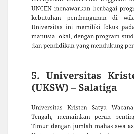
UNCEN menawarkan berbagai progr
kebutuhan pembangunan di wila
Universitas ini memiliki fokus p
manusia lokal, dengan program studi 
dan pendidikan yang mendukung pe
5.
Universitas Kris
(UKSW) – Salatiga
Universitas Kristen Satya Wacan
Tengah, memainkan peran pentin
Timur dengan jumlah mahasiswa asal