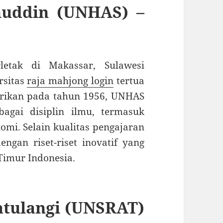
nuddin (UNHAS) –
rletak di Makassar, Sulawesi
rsitas
raja mahjong login
tertua
dirikan pada tahun 1956, UNHAS
agai disiplin ilmu, termasuk
omi. Selain kualitas pengajaran
ngan riset-riset inovatif yang
imur Indonesia.
atulangi (UNSRAT)