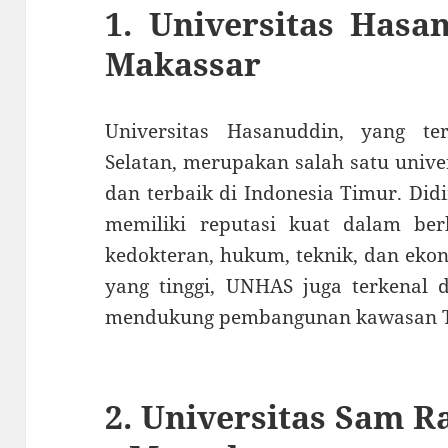
1.
Universitas Hasa
Makassar
Universitas Hasanuddin, yang te
Selatan, merupakan salah satu unive
dan terbaik di Indonesia Timur. Di
memiliki reputasi kuat dalam berb
kedokteran, hukum, teknik, dan ekon
yang tinggi, UNHAS juga terkenal de
mendukung pembangunan kawasan T
2.
Universitas Sam R