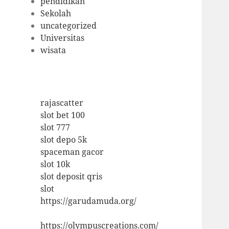
pendidikan
Sekolah
uncategorized
Universitas
wisata
rajascatter
slot bet 100
slot 777
slot depo 5k
spaceman gacor
slot 10k
slot deposit qris
slot
https://garudamuda.org/
https://olympuscreations.com/