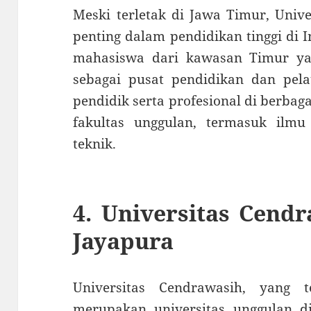
Meski terletak di Jawa Timur, Univ
penting dalam pendidikan tinggi di 
mahasiswa dari kawasan Timur yan
sebagai pusat pendidikan dan pela
pendidik serta profesional di berbag
fakultas unggulan, termasuk ilmu 
teknik.
4.
Universitas Cend
Jayapura
Universitas Cendrawasih, yang t
merupakan universitas unggulan di