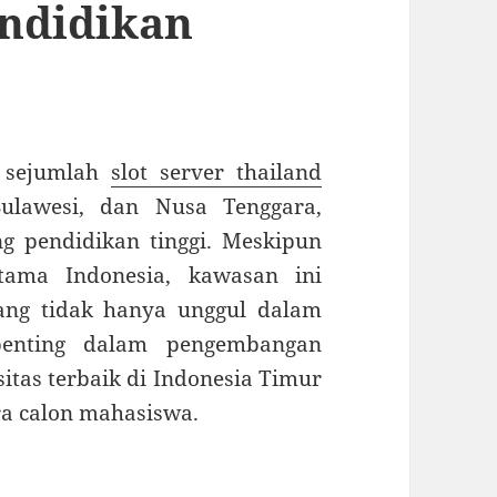
endidikan
i sejumlah
slot server thailand
Sulawesi, dan Nusa Tenggara,
g pendidikan tinggi. Meskipun
tama Indonesia, kawasan ini
ang tidak hanya unggul dalam
penting dalam pengembangan
sitas terbaik di Indonesia Timur
ra calon mahasiswa.