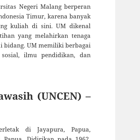
ersitas Negeri Malang berperan
Indonesia Timur, karena banyak
g kuliah di sini. UM dikenal
tihan yang melahirkan tenaga
ai bidang. UM memiliki berbagai
sosial, ilmu pendidikan, dan
rawasih (UNCEN) –
erletak di Jayapura, Papua,
 Papua. Didirikan pada 1962,