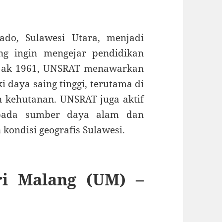
ado, Sulawesi Utara, menjadi
ng ingin mengejar pendidikan
 sejak 1961, UNSRAT menawarkan
 daya saing tinggi, terutama di
n kehutanan. UNSRAT juga aktif
 pada sumber daya alam dan
 kondisi geografis Sulawesi.
ri Malang (UM) –