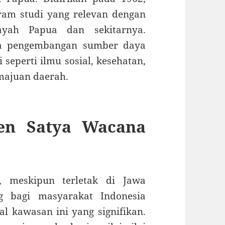
am studi yang relevan dengan
yah Papua dan sekitarnya.
ada pengembangan sumber daya
seperti ilmu sosial, kesehatan,
majuan daerah.
ten Satya Wacana
a, meskipun terletak di Jawa
g bagi masyarakat Indonesia
 kawasan ini yang signifikan.