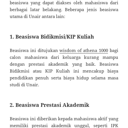
beasiswa yang dapat diakses oleh mahasiswa dari
berbagai latar belakang. Beberapa jenis beasiswa
utama di Unair antara lain:
1. Beasiswa Bidikmisi/KIP Kuliah
Beasiswa ini ditujukan
wisdom of athena 1000
bagi
calon mahasiswa dari keluarga kurang mampu
dengan prestasi akademik yang baik. Beasiswa
Bidikmisi atau KIP Kuliah ini mencakup biaya
pendidikan penuh serta biaya hidup selama masa
studi di Unair.
2. Beasiswa Prestasi Akademik
Beasiswa ini diberikan kepada mahasiswa aktif yang
memiliki prestasi akademik unggul, seperti IPK