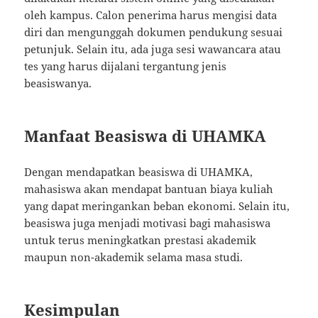
oleh kampus. Calon penerima harus mengisi data
diri dan mengunggah dokumen pendukung sesuai
petunjuk. Selain itu, ada juga sesi wawancara atau
tes yang harus dijalani tergantung jenis
beasiswanya.
Manfaat Beasiswa di UHAMKA
Dengan mendapatkan beasiswa di UHAMKA,
mahasiswa akan mendapat bantuan biaya kuliah
yang dapat meringankan beban ekonomi. Selain itu,
beasiswa juga menjadi motivasi bagi mahasiswa
untuk terus meningkatkan prestasi akademik
maupun non-akademik selama masa studi.
Kesimpulan