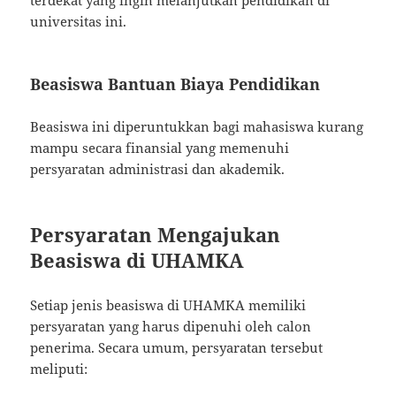
universitas ini.
Beasiswa Bantuan Biaya Pendidikan
Beasiswa ini diperuntukkan bagi mahasiswa kurang
mampu secara finansial yang memenuhi
persyaratan administrasi dan akademik.
Persyaratan Mengajukan
Beasiswa di UHAMKA
Setiap jenis beasiswa di UHAMKA memiliki
persyaratan yang harus dipenuhi oleh calon
penerima. Secara umum, persyaratan tersebut
meliputi: