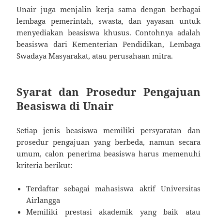
Unair juga menjalin kerja sama dengan berbagai
lembaga pemerintah, swasta, dan yayasan untuk
menyediakan beasiswa khusus. Contohnya adalah
beasiswa dari Kementerian Pendidikan, Lembaga
Swadaya Masyarakat, atau perusahaan mitra.
Syarat dan Prosedur Pengajuan
Beasiswa di Unair
Setiap jenis beasiswa memiliki persyaratan dan
prosedur pengajuan yang berbeda, namun secara
umum, calon penerima beasiswa harus memenuhi
kriteria berikut:
Terdaftar sebagai mahasiswa aktif Universitas
Airlangga
Memiliki prestasi akademik yang baik atau