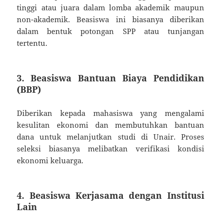
tinggi atau juara dalam lomba akademik maupun
non-akademik. Beasiswa ini biasanya diberikan
dalam bentuk potongan SPP atau tunjangan
tertentu.
3. Beasiswa Bantuan Biaya Pendidikan
(BBP)
Diberikan kepada mahasiswa yang mengalami
kesulitan ekonomi dan membutuhkan bantuan
dana untuk melanjutkan studi di Unair. Proses
seleksi biasanya melibatkan verifikasi kondisi
ekonomi keluarga.
4. Beasiswa Kerjasama dengan Institusi
Lain