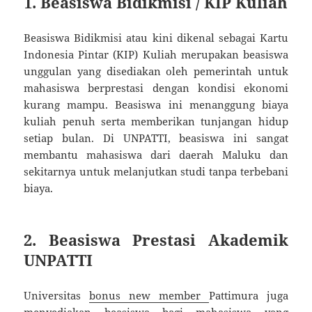
1. Beasiswa Bidikmisi / KIP Kuliah
Beasiswa Bidikmisi atau kini dikenal sebagai Kartu
Indonesia Pintar (KIP) Kuliah merupakan beasiswa
unggulan yang disediakan oleh pemerintah untuk
mahasiswa berprestasi dengan kondisi ekonomi
kurang mampu. Beasiswa ini menanggung biaya
kuliah penuh serta memberikan tunjangan hidup
setiap bulan. Di UNPATTI, beasiswa ini sangat
membantu mahasiswa dari daerah Maluku dan
sekitarnya untuk melanjutkan studi tanpa terbebani
biaya.
2. Beasiswa Prestasi Akademik
UNPATTI
Universitas
bonus new member
Pattimura juga
menyediakan beasiswa bagi mahasiswa yang