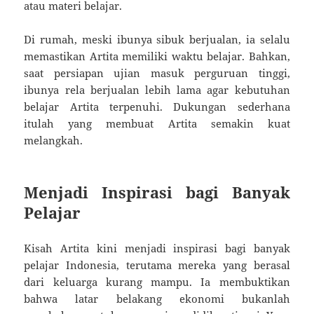
atau materi belajar.
Di rumah, meski ibunya sibuk berjualan, ia selalu
memastikan Artita memiliki waktu belajar. Bahkan,
saat persiapan ujian masuk perguruan tinggi,
ibunya rela berjualan lebih lama agar kebutuhan
belajar Artita terpenuhi. Dukungan sederhana
itulah yang membuat Artita semakin kuat
melangkah.
Menjadi Inspirasi bagi Banyak
Pelajar
Kisah Artita kini menjadi inspirasi bagi banyak
pelajar Indonesia, terutama mereka yang berasal
dari keluarga kurang mampu. Ia membuktikan
bahwa latar belakang ekonomi bukanlah