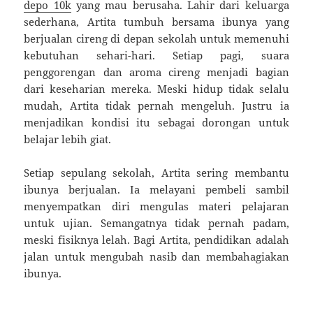
depo 10k
yang mau berusaha. Lahir dari keluarga
sederhana, Artita tumbuh bersama ibunya yang
berjualan cireng di depan sekolah untuk memenuhi
kebutuhan sehari-hari. Setiap pagi, suara
penggorengan dan aroma cireng menjadi bagian
dari keseharian mereka. Meski hidup tidak selalu
mudah, Artita tidak pernah mengeluh. Justru ia
menjadikan kondisi itu sebagai dorongan untuk
belajar lebih giat.
Setiap sepulang sekolah, Artita sering membantu
ibunya berjualan. Ia melayani pembeli sambil
menyempatkan diri mengulas materi pelajaran
untuk ujian. Semangatnya tidak pernah padam,
meski fisiknya lelah. Bagi Artita, pendidikan adalah
jalan untuk mengubah nasib dan membahagiakan
ibunya.