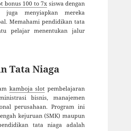
ot bonus 100 to 7x
siswa dengan
api juga menyiapkan mereka
al. Memahami pendidikan tata
tu pelajar menentukan jalur
n Tata Niaga
gram
kamboja slot
pembelajaran
inistrasi bisnis, manajemen
onal perusahaan. Program ini
nengah kejuruan (SMK) maupun
pendidikan tata niaga adalah