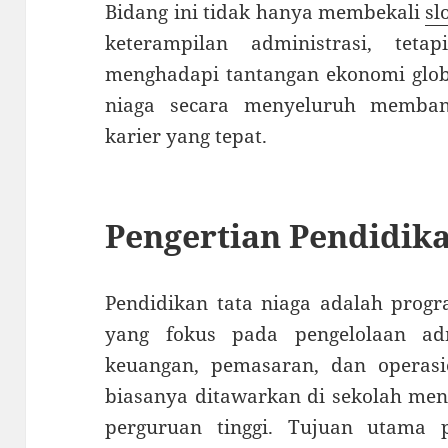
Bidang ini tidak hanya membekali
sl
keterampilan administrasi, tet
menghadapi tantangan ekonomi glob
niaga secara menyeluruh memban
karier yang tepat.
Pengertian Pendidika
Pendidikan tata niaga adalah pro
yang fokus pada pengelolaan adm
keuangan, pemasaran, dan operasi
biasanya ditawarkan di sekolah me
perguruan tinggi. Tujuan utama 