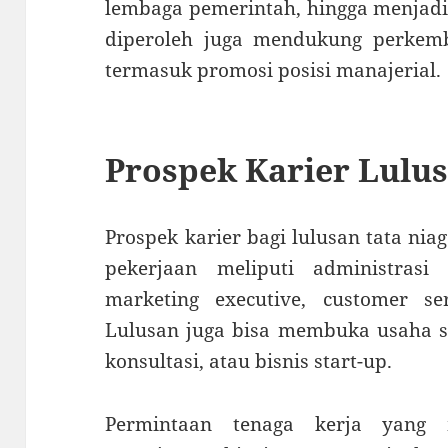
lembaga pemerintah, hingga menjadi
diperoleh juga mendukung perkemb
termasuk promosi posisi manajerial.
Prospek Karier Lulus
Prospek karier bagi lulusan tata nia
pekerjaan meliputi administrasi 
marketing executive, customer ser
Lulusan juga bisa membuka usaha sen
konsultasi, atau bisnis start-up.
Permintaan tenaga kerja yang 