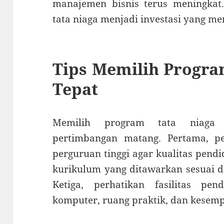
manajemen bisnis terus meningkat
tata niaga menjadi investasi yang m
Tips Memilih Progra
Tepat
Memilih program tata niaga
pertimbangan matang. Pertama, per
perguruan tinggi agar kualitas pendi
kurikulum yang ditawarkan sesuai d
Ketiga, perhatikan fasilitas pen
komputer, ruang praktik, dan kesem