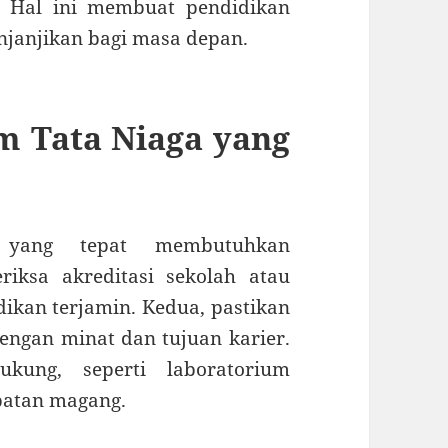
. Hal ini membuat pendidikan
enjanjikan bagi masa depan.
m Tata Niaga yang
 yang tepat membutuhkan
iksa akreditasi sekolah atau
dikan terjamin. Kedua, pastikan
engan minat dan tujuan karier.
dukung, seperti laboratorium
patan magang.