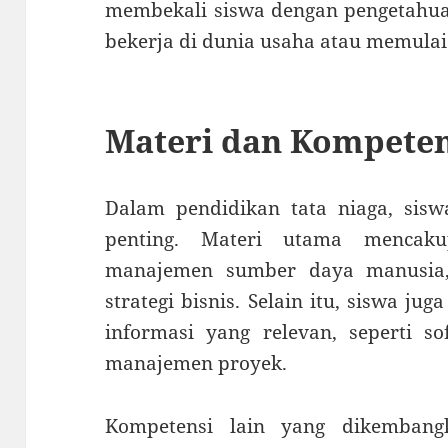
membekali siswa dengan pengetahuan 
bekerja di dunia usaha atau memulai 
Materi dan Kompeten
Dalam pendidikan tata niaga, sisw
penting. Materi utama mencakup
manajemen sumber daya manusia, 
strategi bisnis. Selain itu, siswa ju
informasi yang relevan, seperti so
manajemen proyek.
Kompetensi lain yang dikemban