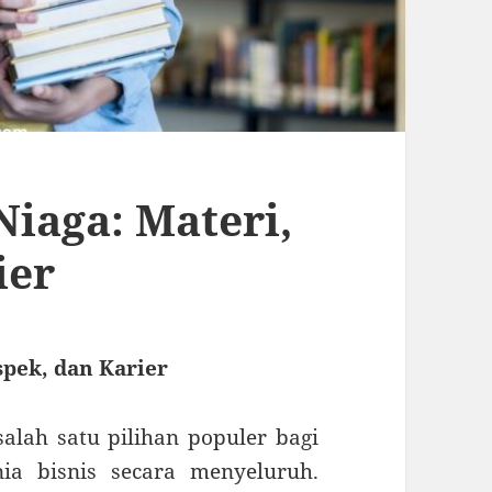
Niaga: Materi,
ier
spek, dan Karier
salah satu pilihan populer bagi
ia bisnis secara menyeluruh.