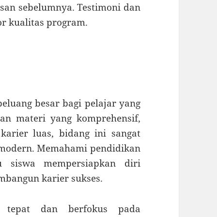
ulusan sebelumnya. Testimoni dan
or kualitas program.
eluang besar bagi pelajar yang
gan materi yang komprehensif,
karier luas, bidang ini sangat
 modern. Memahami pendidikan
u siswa mempersiapkan diri
mbangun karier sukses.
 tepat dan berfokus pada