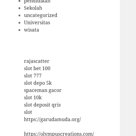
pendidikan
Sekolah
uncategorized
Universitas
wisata
rajascatter
slot bet 100
slot 777
slot depo 5k
spaceman gacor
slot 10k
slot deposit qris
slot
https://garudamuda.org/
https://olympuscreations.com/