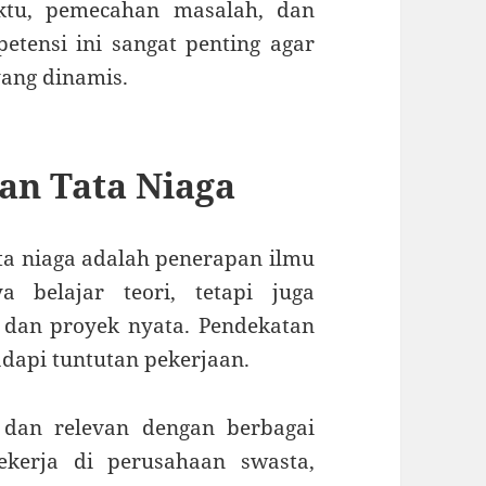
ktu, pemecahan masalah, dan
etensi ini sangat penting agar
yang dinamis.
an Tata Niaga
ta niaga adalah penerapan ilmu
a belajar teori, tetapi juga
 dan proyek nyata. Pendekatan
dapi tuntutan pekerjaan.
el dan relevan dengan berbagai
ekerja di perusahaan swasta,