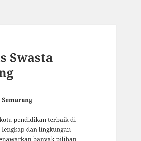
as Swasta
ng
i Semarang
kota pendidikan terbaik di
as lengkap dan lingkungan
menawarkan banyak pilihan