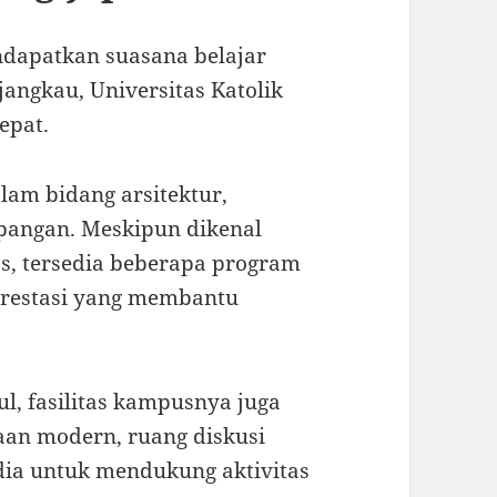
ndapatkan suasana belajar
rjangkau,
Universitas Katolik
epat.
lam bidang arsitektur,
 pangan. Meskipun dikenal
as, tersedia beberapa program
prestasi yang membantu
ul, fasilitas kampusnya juga
aan modern, ruang diskusi
edia untuk mendukung aktivitas