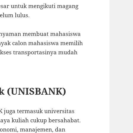
esar untuk mengikuti magang
elum lulus.
ang nyaman membuat mahasiswa
anyak calon mahasiswa memilih
akses transportasinya mudah
nk (UNISBANK)
juga termasuk universitas
iaya kuliah cukup bersahabat.
konomi, manajemen, dan