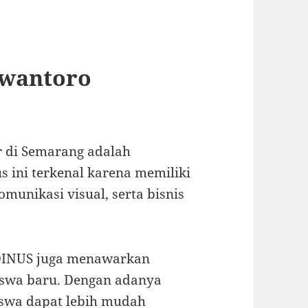
swantoro
er di Semarang adalah
s ini terkenal karena memiliki
omunikasi visual, serta bisnis
UDINUS juga menawarkan
iswa baru. Dengan adanya
iswa dapat lebih mudah