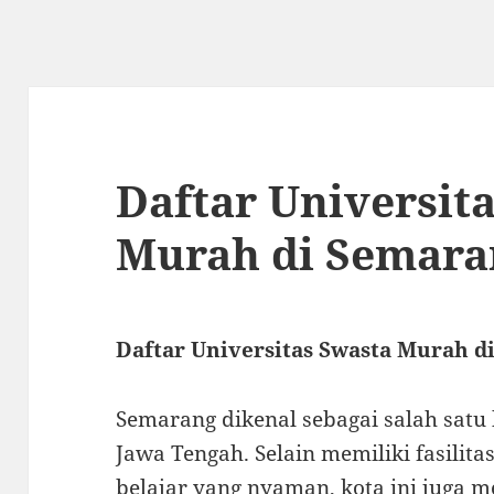
Daftar Universit
Murah di Semara
Daftar Universitas Swasta Murah d
Semarang dikenal sebagai salah satu 
Jawa Tengah. Selain memiliki fasilit
belajar yang nyaman, kota ini juga 