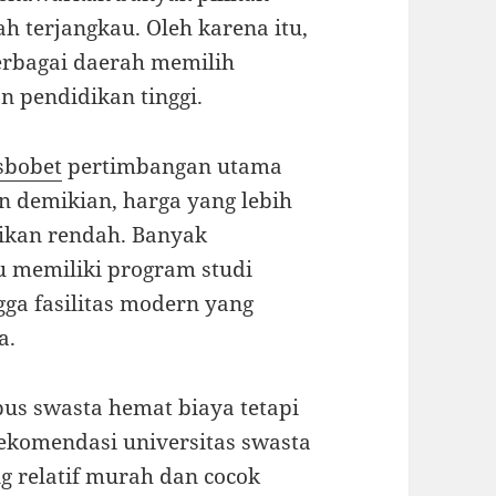
ah terjangkau. Oleh karena itu,
berbagai daerah memilih
 pendidikan tinggi.
sbobet
pertimbangan utama
demikian, harga yang lebih
dikan rendah. Banyak
u memiliki program studi
ga fasilitas modern yang
a.
us swasta hemat biaya tetapi
rekomendasi universitas swasta
g relatif murah dan cocok