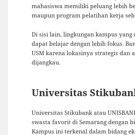
mahasiswa memiliki peluang lebih b
maupun program pelatihan kerja seb
Di sisi lain, lingkungan kampus y
dapat belajar dengan lebih fokus. B
USM karena lokasinya strategis dan 
dijangkau.
Universitas Stikuba
Universitas Stikubank
atau UNISBANK 
swasta favorit di Semarang dengan b
Kampus ini terkenal dalam bidang e