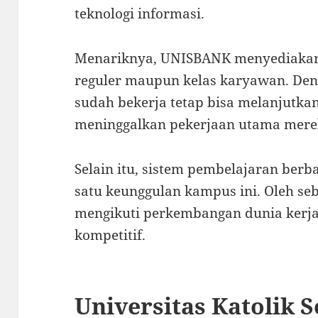
teknologi informasi.
Menariknya, UNISBANK menyediakan
reguler maupun kelas karyawan. Den
sudah bekerja tetap bisa melanjutka
meninggalkan pekerjaan utama mere
Selain itu, sistem pembelajaran berb
satu keunggulan kampus ini. Oleh se
mengikuti perkembangan dunia kerj
kompetitif.
Universitas Katolik 