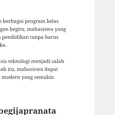
 berbagai program kelas
gan begitu, mahasiswa yang
n pendidikan tanpa harus
ka.
asis teknologi menjadi salah
bab itu, mahasiswa dapat
a modern yang semakin
Soegijapranata