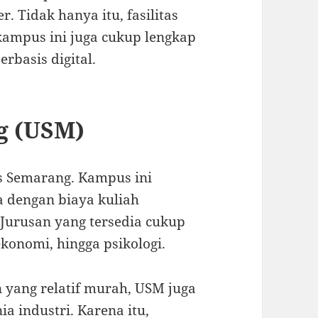
 Tidak hanya itu, fasilitas
 kampus ini juga cukup lengkap
basis digital.
g (USM)
as Semarang
. Kampus ini
a dengan biaya kuliah
 Jurusan yang tersedia cukup
konomi, hingga psikologi.
 yang relatif murah, USM juga
a industri. Karena itu,