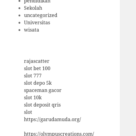
pendidikan
Sekolah
uncategorized
Universitas
wisata
rajascatter
slot bet 100
slot 777
slot depo 5k
spaceman gacor
slot 10k
slot deposit qris
slot
https://garudamuda.org/
https://olympuscreations.com/