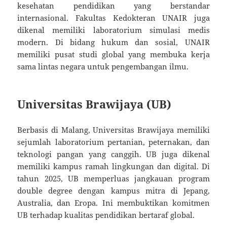
kesehatan pendidikan yang berstandar
internasional. Fakultas Kedokteran UNAIR juga
dikenal memiliki laboratorium simulasi medis
modern. Di bidang hukum dan sosial, UNAIR
memiliki pusat studi global yang membuka kerja
sama lintas negara untuk pengembangan ilmu.
Universitas Brawijaya (UB)
Berbasis di Malang, Universitas Brawijaya memiliki
sejumlah laboratorium pertanian, peternakan, dan
teknologi pangan yang canggih. UB juga dikenal
memiliki kampus ramah lingkungan dan digital. Di
tahun 2025, UB memperluas jangkauan program
double degree dengan kampus mitra di Jepang,
Australia, dan Eropa. Ini membuktikan komitmen
UB terhadap kualitas pendidikan bertaraf global.