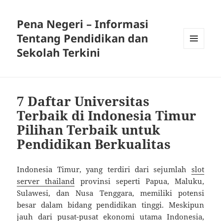
Pena Negeri – Informasi
Tentang Pendidikan dan
Sekolah Terkini
MENU
DAN
WIDGET
7 Daftar Universitas
Terbaik di Indonesia Timur
Pilihan Terbaik untuk
Pendidikan Berkualitas
Indonesia Timur, yang terdiri dari sejumlah
slot
server thailand
provinsi seperti Papua, Maluku,
Sulawesi, dan Nusa Tenggara, memiliki potensi
besar dalam bidang pendidikan tinggi. Meskipun
jauh dari pusat-pusat ekonomi utama Indonesia,