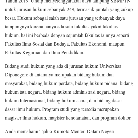
Tahun 2019, Undip menyelenggarakan daya tampung SBMPTN
untuk jurusan hukum sebanyak 249, termasuk jumlah yang cukup
besar. Hukum sebagai salah satu jurusan yang terbanyak daya
tampungnya karena hanya ada satu fakultas yakni fakultas
hukum, hal ini berbeda dengan sejumlah fakultas lainnya seperti
Fakultas Ilmu Sosial dan Budaya, Fakultas Ekonomi, maupun
Fakultas Keguruan dan Ilmu Pendidikan.
Bidang studi hukum yang ada di jurusan hukum Universitas
Diponegoro di antaranya merupakan bidang hukum dan
masyarakat, bidang hukum perdata, bidang hukum pidana, bidang
hukum tata negara, bidang hukum administrasi negara, bidang
hukum Internasional, bidang hukum acara, dan bidang dasar-
dasar ilmu hukum. Program studi yang tersedia merupakan
magister ilmu hukum, magister kenotariatan, dan program doktor.
Anda memahami Tjahjo Kumolo Menteri Dalam Negeri