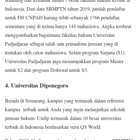
Indonesia. Dari data SBMPTN tahun 2019, jumlah pendaftar
untuk FH UNPAD kurang lebih sebanyak 1766 pendaftar,
sementara yang di terima hanya 144 mahasiswa. Angka tersbeut
menggambarkan bagaimana fakultas hukum Universitas
Padjadjaran sebagai salah satu primadona jurusan yang di
tentukan oleh calon mahasiswa. Selain program Sarjana (S1),
Universitas Padjadjaran juga menampakkan program Master
untuk S2 dan program Doktoral untuk S3.
4. Universitas Diponegoro
Berada di Semarang, kampus yang termasuk dalam referensi
kampus terbaik untuk Anda yang ingin melanjutkan sekolah
jurusan hukum. Undip termasuk dalam 10 besar universitas
terbaik di Indonesia berdasarkan versi QS World.