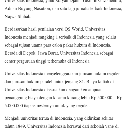
Universitas Indonesia, yaitu Sofyan Djalil, Yusril Ihza Mahendra,
Adnan Buyung Nasution, dan satu lagi jurnalis terbaik Indonesia,
Najwa Shihab.
Berdasarkan hasil penilaian versi QS World, Universitas
Indonesia menjadi rangking 1 terbaik di Indonesia yang selalu
sebagai tujuan utama para calon pakar hukum di Indonesia.
Berada di Depok, Jawa Barat, Universitas Indonesia sebagai
center perguruan tinggi terkemuka di Indonesia.
Universitas Indonesia menyelenggarakan jurusan hukum reguler
dan jurusan hukum paralel untuk jenjang S1. Biaya kuliah di
Universitas Indonesia disesuaikan dengan kemampuan
penanggung biaya dengan kisaran kurang lebih Rp 500.000 – Rp
5.000.000 tiap semesternya untuk yang reguler.
Menjadi univeritas tertua di Indonesia, yang didirikan sekitar
tahun 1849, Universitas Indonesia berawal dari sekolah yang di