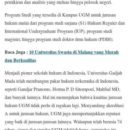
pemikiran dan analisis yang meluas hingga pelosok negeri.
Program Studi yang tersedia di Kampus UGM untuk jurusan
hukum mulai dari program studi sarjana (S1) Hukum Reguler dan
International Undergraduate Program (IUP), program studi
magister, hingga program studi doktor ilmu hukum (PDIH).
Baca Juga :
10 Universitas Swasta di Malang yang Murah
dan Berkualitas
Menjadi pioner sekolah hukum di Indonesia, Universitas Gadjah
Mada telah membangun pakar hukum terkemuka di Indonesia,
seperti Gandjar Pranomo, Hotma P. D Sitompoel, Mahfud MD,
dan banyak lainnya. Hal ini menunjukan bahwa kualitas jurusan
hukum UGM tidak perlu di ragukan lagi. Menyandang akreditasi
A untuk jurusan hukum, UGM juga mempertunjukkan reputasi
yang baik di jurusan-jurusan lainnya. Walaupun telah berusia 74
tahun, ajaran dan standar UGM tidaklah kuno, universitas ini