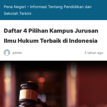
Pena Negeri – Informasi Tentang Pendidikan dan
Sekolah Terkini
Daftar 4 Pilihan Kampus Jurusan
Ilmu Hukum Terbaik di Indonesia
admin
3 tahun ago