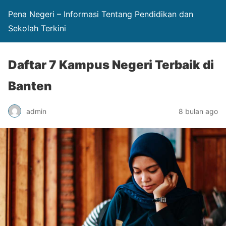
Pena Negeri – Informasi Tentang Pendidikan dan
Sekolah Terkini
Daftar 7 Kampus Negeri Terbaik di
Banten
admin
8 bulan ago