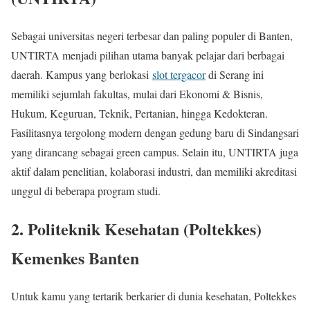
Sebagai universitas negeri terbesar dan paling populer di Banten,
UNTIRTA menjadi pilihan utama banyak pelajar dari berbagai
daerah. Kampus yang berlokasi
slot tergacor
di Serang ini
memiliki sejumlah fakultas, mulai dari Ekonomi & Bisnis,
Hukum, Keguruan, Teknik, Pertanian, hingga Kedokteran.
Fasilitasnya tergolong modern dengan gedung baru di Sindangsari
yang dirancang sebagai green campus. Selain itu, UNTIRTA juga
aktif dalam penelitian, kolaborasi industri, dan memiliki akreditasi
unggul di beberapa program studi.
2. Politeknik Kesehatan (Poltekkes)
Kemenkes Banten
Untuk kamu yang tertarik berkarier di dunia kesehatan, Poltekkes