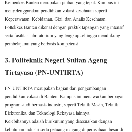
Kemenkes Banten merupakan pilihan yang tepat. Kampus ini
menyelenggarakan pendidikan vokasi kesehatan seperti
Keperawatan, Kebidanan, Gizi, dan Analis Kesehatan.
Poltekkes Banten dikenal dengan praktik lapangan yang intensif
serta fasilitas laboratorium yang lengkap sehingga mendukung
pembelajaran yang berbasis kompetensi.
3. Politeknik Negeri Sultan Ageng
Tirtayasa (PN-UNTIRTA)
PN-UNTIRTA merupakan bagian dari pengembangan
pendidikan vokasi di Banten. Kampus ini menawarkan berbagai
program studi berbasis industri, seperti Teknik Mesin, Teknik
Elektronika, dan Teknologi Rekayasa lainnya.
Kelebihannya adalah kurikulum yang disesuaikan dengan
kebutuhan industri serta peluang magang di perusahaan besar di