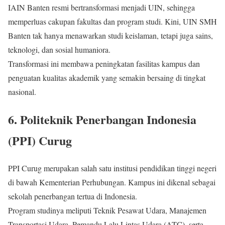
IAIN Banten resmi bertransformasi menjadi UIN, sehingga
memperluas cakupan fakultas dan program studi. Kini, UIN SMH
Banten tak hanya menawarkan studi keislaman, tetapi juga sains,
teknologi, dan sosial humaniora.
Transformasi ini membawa peningkatan fasilitas kampus dan
penguatan kualitas akademik yang semakin bersaing di tingkat
nasional.
6. Politeknik Penerbangan Indonesia
(PPI) Curug
PPI Curug merupakan salah satu institusi pendidikan tinggi negeri
di bawah Kementerian Perhubungan. Kampus ini dikenal sebagai
sekolah penerbangan tertua di Indonesia.
Program studinya meliputi Teknik Pesawat Udara, Manajemen
Transportasi Udara, Pemandu Lalu Lintas Udara (ATC), serta