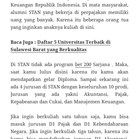
Keuangan Republik Indonesia. Di mata masyarakat,
alumni STAN yang bekerja di perpajakan memiliki
uang yang banyak. Karena itu beberapa orang tua
yang inginkan anaknya kuliah di sini.
Baca Juga :
Daftar 5 Universitas Terbaik di
Sulawesi Barat yang Berkualitas
Di STAN tidak ada program
bet 200
Sarjana . Maka,
saat kamu lulus disini karena itu kamu akan
mendapatkan gelar Diploma. Sampai sekarang ini
ada 4 jurusan di STAN dengan keseluruhan 10 prodi.
Jurusan yang ada yakni Akuntansi, Pajak,
Kepabeanan dan Cukai, dan Manajemen Keuangan.
Jika ingin berkuliah satu tahun saja, kamu bisa
masuk jurusan D1 Pajak dan D1 Kebendaharaan
Negara. Jika ingin berkuliah tiga tahun, karena itu
kamu bisa mendaftarkan jurusan D3 Akuntansi,