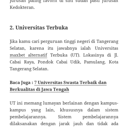
Jurusan paling favorit di sini sudah pasti jurusan
Kedokteran.
2. Universitas Terbuka
Jika kamu cari perguruan tinggi negeri di Tangerang
Selatan, karena itu jawabnya ialah Universitas
maxbet alternatif
Terbuka (UT). Lokasinya di Jl.
Cabai Raya, Pondok Cabai Udik, Pamulang, Kota
Tangerang Selatan.
Baca Juga :
7 Universitas Swasta Terbaik dan
Berkualitas di Jawa Tengah
UT ini memang lumayan berlainan dengan kampus-
kampus yang lain, khususnya dalam sistem
pembelajarannya. Sistem pembelajarannya
dilaksanakan dengan jarak jauh dan tidak ada