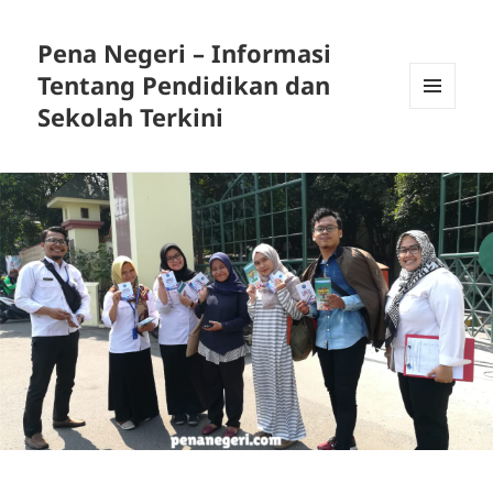
Pena Negeri – Informasi
Tentang Pendidikan dan
Sekolah Terkini
MENU
DAN
WIDGET