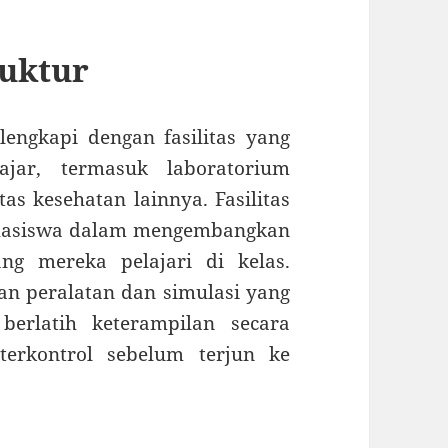
ruktur
engkapi dengan fasilitas yang
jar, termasuk laboratorium
tas kesehatan lainnya. Fasilitas
ahasiswa dalam mengembangkan
ng mereka pelajari di kelas.
n peralatan dan simulasi yang
erlatih keterampilan secara
terkontrol sebelum terjun ke