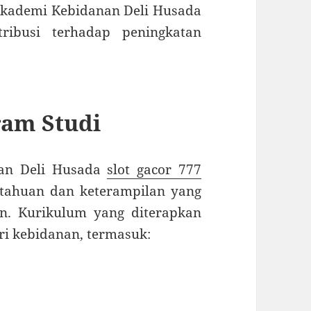
Akademi Kebidanan Deli Husada
ribusi terhadap peningkatan
ram Studi
nan Deli Husada
slot gacor 777
tahuan dan keterampilan yang
n. Kurikulum yang diterapkan
ri kebidanan, termasuk: