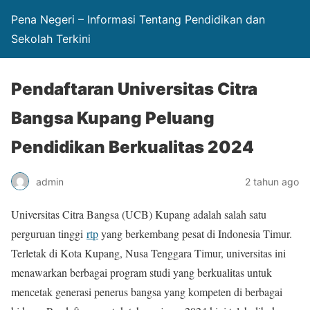
Pena Negeri – Informasi Tentang Pendidikan dan
Sekolah Terkini
Pendaftaran Universitas Citra
Bangsa Kupang Peluang
Pendidikan Berkualitas 2024
admin
2 tahun ago
Universitas Citra Bangsa (UCB) Kupang adalah salah satu
perguruan tinggi
rtp
yang berkembang pesat di Indonesia Timur.
Terletak di Kota Kupang, Nusa Tenggara Timur, universitas ini
menawarkan berbagai program studi yang berkualitas untuk
mencetak generasi penerus bangsa yang kompeten di berbagai