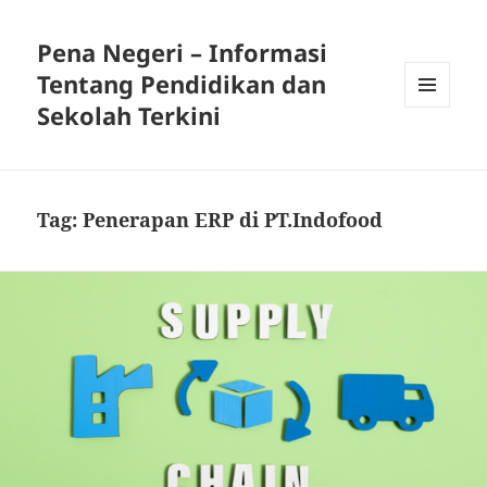
Pena Negeri – Informasi
Tentang Pendidikan dan
Sekolah Terkini
MENU
DAN
WIDGET
Tag:
Penerapan ERP di PT.Indofood