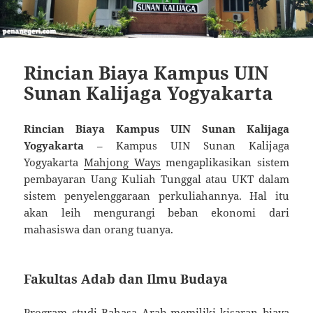
Rincian Biaya Kampus UIN
Sunan Kalijaga Yogyakarta
Rincian Biaya Kampus UIN Sunan Kalijaga
Yogyakarta
– Kampus UIN Sunan Kalijaga
Yogyakarta
Mahjong Ways
mengaplikasikan sistem
pembayaran Uang Kuliah Tunggal atau UKT dalam
sistem penyelenggaraan perkuliahannya. Hal itu
akan leih mengurangi beban ekonomi dari
mahasiswa dan orang tuanya.
Fakultas Adab dan Ilmu Budaya
Program studi Bahasa Arab memiliki kisaran biaya