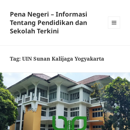
Pena Negeri – Informasi
Tentang Pendidikan dan
Sekolah Terkini
MENU
DAN
WIDGET
Tag:
UIN Sunan Kalijaga Yogyakarta