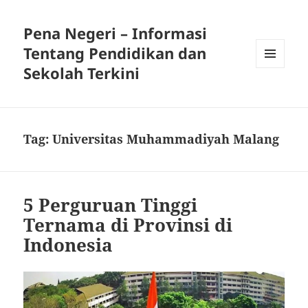
Pena Negeri – Informasi
Tentang Pendidikan dan
Sekolah Terkini
MENU
DAN
WIDGET
Tag:
Universitas Muhammadiyah Malang
5 Perguruan Tinggi
Ternama di Provinsi di
Indonesia