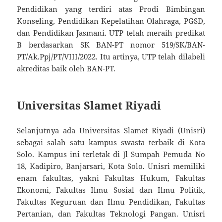
Pendidikan yang terdiri atas Prodi Bimbingan
Konseling, Pendidikan Kepelatihan Olahraga, PGSD,
dan Pendidikan Jasmani. UTP telah meraih predikat
B berdasarkan SK BAN-PT nomor 519/SK/BAN-
PT/Ak.Ppj/PT/VIII/2022. Itu artinya, UTP telah dilabeli
akreditas baik oleh BAN-PT.
Universitas Slamet Riyadi
Selanjutnya ada Universitas Slamet Riyadi (Unisri)
sebagai salah satu kampus swasta terbaik di Kota
Solo. Kampus ini terletak di Jl Sumpah Pemuda No
18, Kadipiro, Banjarsari, Kota Solo. Unisri memiliki
enam fakultas, yakni Fakultas Hukum, Fakultas
Ekonomi, Fakultas Ilmu Sosial dan Ilmu Politik,
Fakultas Keguruan dan Ilmu Pendidikan, Fakultas
Pertanian, dan Fakultas Teknologi Pangan. Unisri