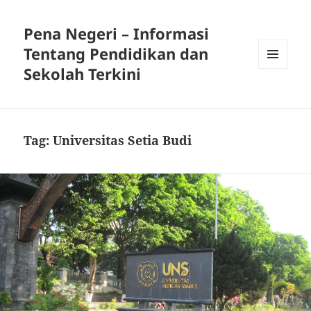
Pena Negeri – Informasi
Tentang Pendidikan dan
Sekolah Terkini
MENU
DAN
WIDGET
Tag:
Universitas Setia Budi