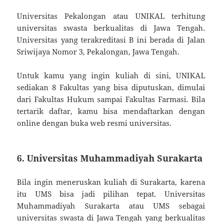
Universitas Pekalongan atau UNIKAL terhitung
universitas swasta berkualitas di Jawa Tengah.
Universitas yang terakreditasi B ini berada di Jalan
Sriwijaya Nomor 3, Pekalongan, Jawa Tengah.
Untuk kamu yang ingin kuliah di sini, UNIKAL
sediakan 8 Fakultas yang bisa diputuskan, dimulai
dari Fakultas Hukum sampai Fakultas Farmasi. Bila
tertarik daftar, kamu bisa mendaftarkan dengan
online dengan buka web resmi universitas.
6. Universitas Muhammadiyah Surakarta
Bila ingin meneruskan kuliah di Surakarta, karena
itu UMS bisa jadi pilihan tepat. Universitas
Muhammadiyah Surakarta atau UMS sebagai
universitas swasta di Jawa Tengah yang berkualitas