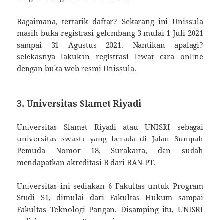
Bagaimana, tertarik daftar? Sekarang ini Unissula
masih buka registrasi gelombang 3 mulai 1 Juli 2021
sampai 31 Agustus 2021. Nantikan apalagi?
selekasnya lakukan registrasi lewat cara online
dengan buka web resmi Unissula.
3. Universitas Slamet Riyadi
Universitas Slamet Riyadi atau UNISRI sebagai
universitas swasta yang berada di Jalan Sumpah
Pemuda Nomor 18, Surakarta, dan sudah
mendapatkan akreditasi B dari BAN-PT.
Universitas ini sediakan 6 Fakultas untuk Program
Studi S1, dimulai dari Fakultas Hukum sampai
Fakultas Teknologi Pangan. Disamping itu, UNISRI