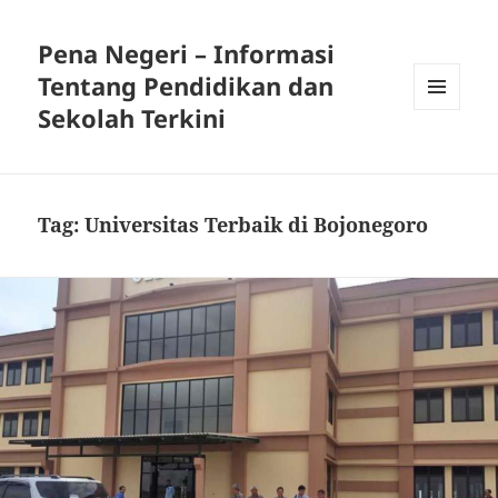
Pena Negeri – Informasi
Tentang Pendidikan dan
Sekolah Terkini
MENU
DAN
WIDGET
Tag:
Universitas Terbaik di Bojonegoro