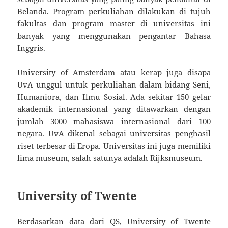
Belanda. Program perkuliahan dilakukan di tujuh
fakultas dan program master di universitas ini
banyak yang menggunakan pengantar Bahasa
Inggris.
University of Amsterdam atau kerap juga disapa
UvA unggul untuk perkuliahan dalam bidang Seni,
Humaniora, dan Ilmu Sosial. Ada sekitar 150 gelar
akademik internasional yang ditawarkan dengan
jumlah 3000 mahasiswa internasional dari 100
negara. UvA dikenal sebagai universitas penghasil
riset terbesar di Eropa. Universitas ini juga memiliki
lima museum, salah satunya adalah Rijksmuseum.
University of Twente
Berdasarkan data dari QS, University of Twente