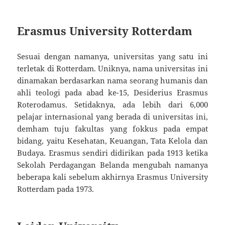
Erasmus University Rotterdam
Sesuai dengan namanya, universitas yang satu ini
terletak di Rotterdam. Uniknya, nama universitas ini
dinamakan berdasarkan nama seorang humanis dan
ahli teologi pada abad ke-15, Desiderius Erasmus
Roterodamus. Setidaknya, ada lebih dari 6,000
pelajar internasional yang berada di universitas ini,
demham tuju fakultas yang fokkus pada empat
bidang, yaitu Kesehatan, Keuangan, Tata Kelola dan
Budaya. Erasmus sendiri didirikan pada 1913 ketika
Sekolah Perdagangan Belanda mengubah namanya
beberapa kali sebelum akhirnya Erasmus University
Rotterdam pada 1973.