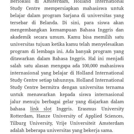
Berlokasi di Amsterdam, Holland International
Study Centre mempersiapkan mahasiswa untuk
belajar dalam program Sarjana di universitas yang
tersebar di Belanda. Di sini, para siswa akan
mengembangkan kemampuan Bahasa Inggris dan
akademik secara umum. Kamu bisa memilih satu
universitas tujuan ketika kamu telah menyelesaikan
program di lembaga ini. Ada banyak program yang
ditawarkan dalam Bahasa Inggris. Hal ini menjadi
salah satu alasan mengapa ada 100,000 mahasiswa
internasional yang belajar di Holland International
Study Centre setiap tahunnya. Holland International
Study Centre bermitra dengan universitas ternama
untuk menawarkan kepada siswa internasional
jalur menuju berbagai gelar yang diajarkan dalam
bahasa
link slot
Inggris. Erasmus University
Rotterdam, Hanze University of Applied Sciences,
Tilburg University, Vrije Universiteit Amsterdam
adalah beberapa universitas yang bekerja sama.