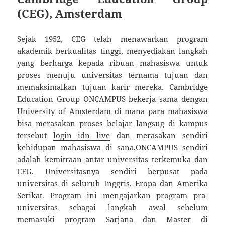
(CEG), Amsterdam
Sejak 1952, CEG telah menawarkan program
akademik berkualitas tinggi, menyediakan langkah
yang berharga kepada ribuan mahasiswa untuk
proses menuju universitas ternama tujuan dan
memaksimalkan tujuan karir mereka. Cambridge
Education Group ONCAMPUS bekerja sama dengan
University of Amsterdam di mana para mahasiswa
bisa merasakan proses belajar langsug di kampus
tersebut
login idn live
dan merasakan sendiri
kehidupan mahasiswa di sana.ONCAMPUS sendiri
adalah kemitraan antar universitas terkemuka dan
CEG. Universitasnya sendiri berpusat pada
universitas di seluruh Inggris, Eropa dan Amerika
Serikat. Program ini mengajarkan program pra-
universitas sebagai langkah awal sebelum
memasuki program Sarjana dan Master di