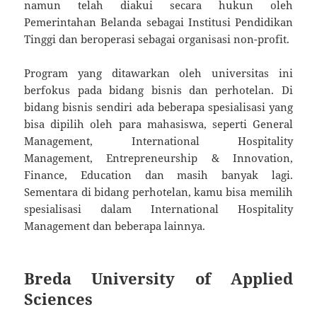
namun telah diakui secara hukun oleh
Pemerintahan Belanda sebagai Institusi Pendidikan
Tinggi dan beroperasi sebagai organisasi non-profit.
Program yang ditawarkan oleh universitas ini
berfokus pada bidang bisnis dan perhotelan. Di
bidang bisnis sendiri ada beberapa spesialisasi yang
bisa dipilih oleh para mahasiswa, seperti General
Management, International Hospitality
Management, Entrepreneurship & Innovation,
Finance, Education dan masih banyak lagi.
Sementara di bidang perhotelan, kamu bisa memilih
spesialisasi dalam International Hospitality
Management dan beberapa lainnya.
Breda University of Applied
Sciences