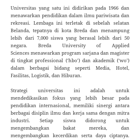
Universitas yang satu ini didirikan pada 1966 dan
menawarkan pendidikan dalam ilmu pariwisata dan
rekreasi. Lembaga ini terletak di sebelah selatan
Belanda, tepatnya di kota Breda dan menampung
lebih dari 7,000 siswa yang berasal lebih dari 50
negara. Breda University of Applied
Sciences menawarkan program sarjana dan magister
di tingkat professional (‘hbo’) dan akademik (‘wo’)
dalam berbagai bidang seperti Media, Hotel,
Fasilitas, Logistik, dan Hiburan.
Strategi universitas ini adalah untuk
mendedikasikan fokus yang lebih besar pada
pendidikan internasional, memiliki sinergi antara
berbagai disiplin ilmu dan kerja sama dengan mitra
industri. Setiap siswa didorong untuk
mengembangkan bakat mereka, dan
mengembangkan kecerdikan serta daya ciptanya.