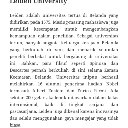
Leiden University
Leiden adalah universitas tertua di Belanda yang
didirikan pada 1575, Masing-masing mahasiswa juga
memiliki kesempatan untuk mengembangkan
kemampuan dalam penelitian. Sebagai universitas
tertua, banyak anggota keluarga kerajaan Belanda
yang berkuliah di sini dan menarik sejumlah
peneliti berbakat untuk bergabung di universitas
ini. Bahkan, para filsuf seperti Spinoza dan
Descartes pernah berkuliah di sini selama Zaman
Keemasan Belanda. Universitas inipun berhasil
melahirkan 16 alumni penerima hadiah Nobel
termasuk Albert Enstein dan Enrico Fermi. Ada
sekitar 200 gelar akademik ditawarkan dalam kelas
internasional, baik di tingkat sarjana dan
pascasarjana. Leiden juga dikenal karena inovasinya
dan selalu menggunakan gaya mengajar yang tidak
biasa.