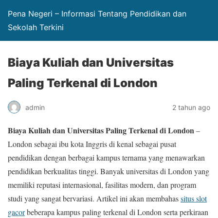
Pena Negeri – Informasi Tentang Pendidikan dan
Sekolah Terkini
Biaya Kuliah dan Universitas
Paling Terkenal di London
admin
2 tahun ago
Biaya Kuliah dan Universitas Paling Terkenal di London
–
London sebagai ibu kota Inggris di kenal sebagai pusat
pendidikan dengan berbagai kampus ternama yang menawarkan
pendidikan berkualitas tinggi. Banyak universitas di London yang
memiliki reputasi internasional, fasilitas modern, dan program
studi yang sangat bervariasi. Artikel ini akan membahas
situs slot
gacor
beberapa kampus paling terkenal di London serta perkiraan