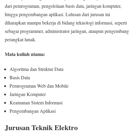
dari pemrograman, pengelolaan basis data, jaringan komputer,
hingga pengembangan aplikasi. Lulusan dari jurusan ini
diharapkan mampu bekerja di bidang teknologi informasi, seperti
sebagai programmer, administrator jaringan, ataupun pengembang
perangkat lunak.
Mata kuliah utama:
Algoritma dan Struktur Data
Basis Data
Pemrograman Web dan Mobile
Jaringan Komputer
Keamanan Sistem Informasi
Pengembangan Aplikasi
Jurusan Teknik Elektro