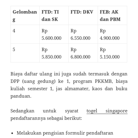
Gelomban
FTD: TI
FTD: DKV
FEB: AK
g
dan SK
dan PBM
4
Rp
Rp
Rp
5.600.000
6.550.000
4.900.000
5
Rp
Rp
Rp
5.850.000
6.800.000
5.150.000
Biaya daftar ulang ini juga sudah termasuk dengan
DPP (uang gedung) ke 1, program PKKMB, biaya
kuliah semester 1, jas almamater, kaos dan buku
panduan.
Sedangkan untuk syarat
togel singapore
pendaftarannya sebagai berikut:
Melakukan pengisian formulir pendaftaran