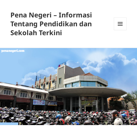
Pena Negeri – Informasi
Tentang Pendidikan dan
Sekolah Terkini
MENU
DAN
WIDGET