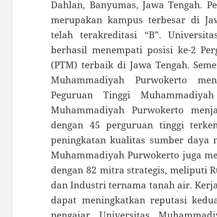
Dahlan, Banyumas, Jawa Tengah. Per
merupakan kampus terbesar di Ja
telah terakreditasi “B”. Univers
berhasil menempati posisi ke-2 P
(PTM) terbaik di Jawa Tengah. Semen
Muhammadiyah Purwokerto mene
Peguruan Tinggi Muhammadiyah 
Muhammadiyah Purwokerto menjal
dengan 45 perguruan tinggi terk
peningkatan kualitas sumber daya 
Muhammadiyah Purwokerto juga menj
dengan 82 mitra strategis, meliputi
dan Industri ternama tanah air. Kerj
dapat meningkatkan reputasi kedua
pengajar Universitas Muhammadi