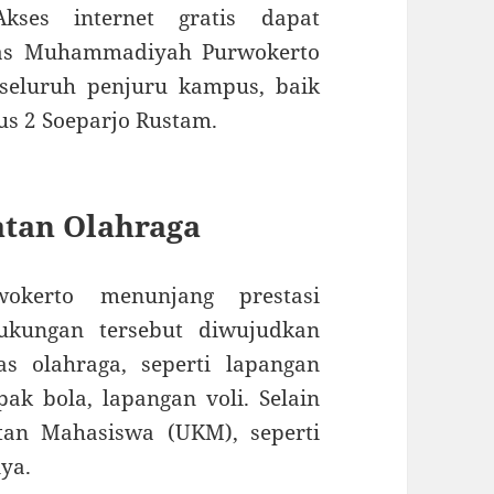
kses internet gratis dapat
tas Muhammadiyah Purwokerto
 seluruh penjuru kampus, baik
s 2 Soeparjo Rustam.
atan Olahraga
okerto menunjang prestasi
ukungan tersebut diwujudkan
as olahraga, seperti lapangan
pak bola, lapangan voli. Selain
iatan Mahasiswa (UKM), seperti
ya.