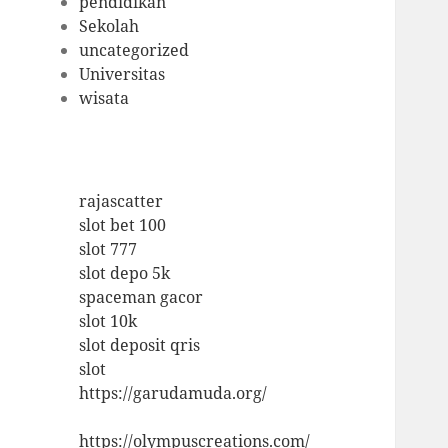
pendidikan
Sekolah
uncategorized
Universitas
wisata
rajascatter
slot bet 100
slot 777
slot depo 5k
spaceman gacor
slot 10k
slot deposit qris
slot
https://garudamuda.org/
https://olympuscreations.com/