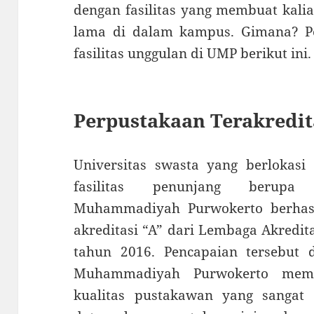
dengan fasilitas yang membuat kal
lama di dalam kampus. Gimana? 
fasilitas unggulan di UMP berikut ini.
Perpustakaan Terakredit
Universitas swasta yang berlokasi
fasilitas penunjang berupa p
Muhammadiyah Purwokerto berha
akreditasi “A” dari Lembaga Akredit
tahun 2016. Pencapaian tersebut d
Muhammadiyah Purwokerto memili
kualitas pustakawan yang sangat 