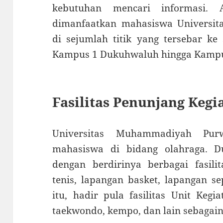
kebutuhan mencari informasi. A
dimanfaatkan mahasiswa Universi
di sejumlah titik yang tersebar ke
Kampus 1 Dukuhwaluh hingga Kampu
Fasilitas Penunjang Kegi
Universitas Muhammadiyah Purw
mahasiswa di bidang olahraga. D
dengan berdirinya berbagai fasilit
tenis, lapangan basket, lapangan se
itu, hadir pula fasilitas Unit Keg
taekwondo, kempo, dan lain sebagain