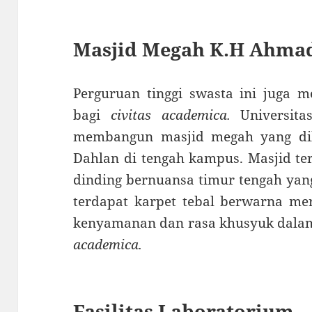
Masjid Megah K.H Ahma
Perguruan tinggi swasta ini juga 
bagi
civitas academica.
Universit
membangun masjid megah yang di
Dahlan di tengah kampus. Masjid te
dinding bernuansa timur tengah yan
terdapat karpet tebal berwarna 
kenyamanan dan rasa khusyuk dalam
academica.
Fasilitas Laboratorium