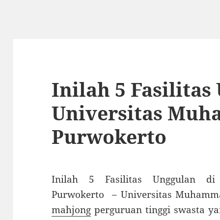
Inilah 5 Fasilita
Universitas Mu
Purwokerto
Inilah 5 Fasilitas Unggulan d
Purwokerto – Universitas Muhamm
mahjong
perguruan tinggi swasta ya