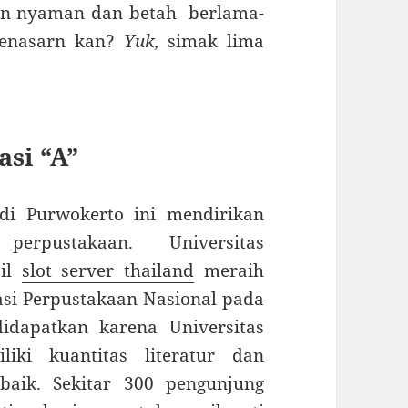
ian nyaman dan betah berlama-
Penasarn kan?
Yuk,
simak lima
asi “A”
 di Purwokerto ini mendirikan
erpustakaan. Universitas
sil
slot server thailand
meraih
asi Perpustakaan Nasional pada
idapatkan karena Universitas
ki kuantitas literatur dan
baik. Sekitar 300 pengunjung