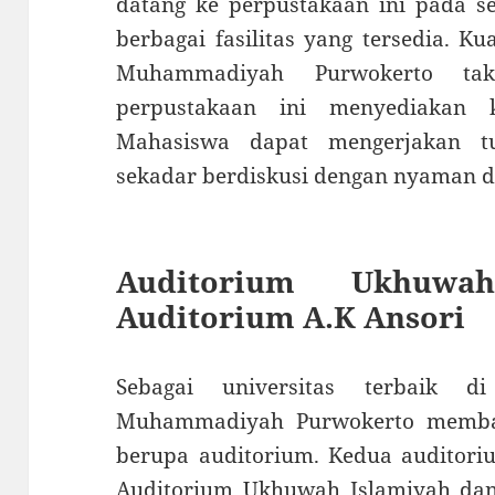
datang ke perpustakaan ini pada s
berbagai fasilitas yang tersedia. Ku
Muhammadiyah Purwokerto tak
perpustakaan ini menyediakan 
Mahasiswa dapat mengerjakan tu
sekadar berdiskusi dengan nyaman 
Auditorium Ukhuwa
Auditorium A.K Ansori
Sebagai universitas terbaik d
Muhammadiyah Purwokerto memban
berupa auditorium. Kedua auditori
Auditorium Ukhuwah Islamiyah dan