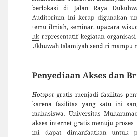
berlokasi di Jalan Raya Dukuhw
Auditorium ini kerap digunakan unt
temu ilmiah, seminar, upacara wis
hk
representatif kegiatan organisa
Ukhuwah Islamiyah sendiri mampu m
Penyediaan Akses dan B
Hotspot
gratis menjadi fasilitas pe
karena fasilitas yang satu ini sa
mahasiswa. Universitas Muhamma
akses internet gratis menuju proses
ini dapat dimanfaatkan untuk p