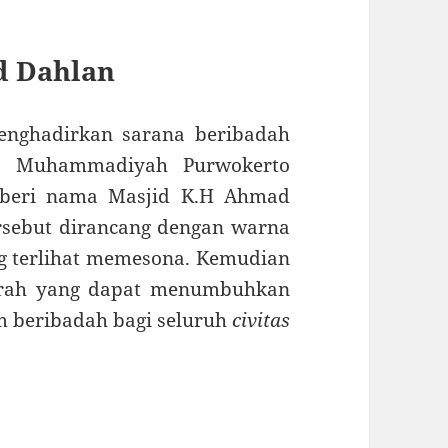
d Dahlan
menghadirkan sarana beribadah
as Muhammadiyah Purwokerto
beri nama Masjid K.H Ahmad
rsebut dirancang dengan warna
g terlihat memesona. Kemudian
merah yang dapat menumbuhkan
 beribadah bagi seluruh
civitas