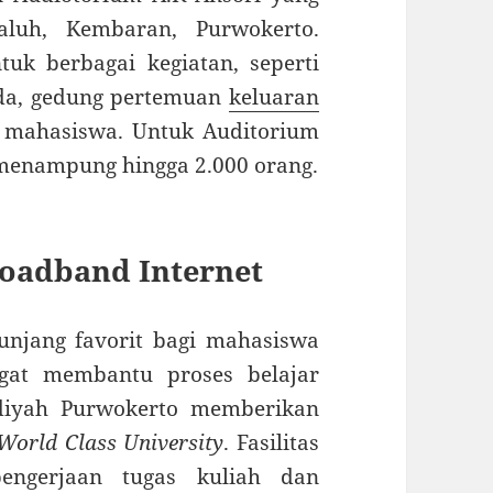
aluh, Kembaran, Purwokerto.
uk berbagai kegiatan, seperti
uda, gedung pertemuan
keluaran
si mahasiswa. Untuk Auditorium
enampung hingga 2.000 orang.
roadband Internet
nunjang favorit bagi mahasiswa
ngat membantu proses belajar
diyah Purwokerto memberikan
World Class University
. Fasilitas
engerjaan tugas kuliah dan