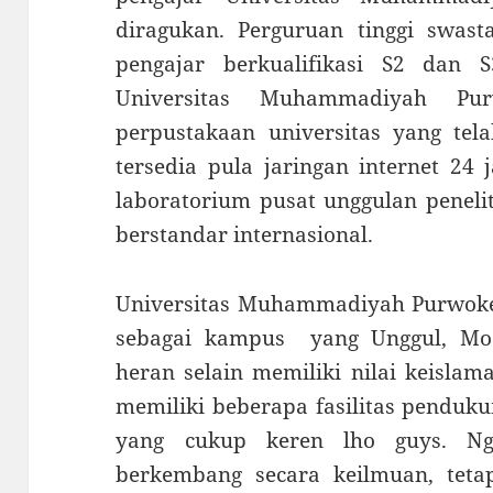
diragukan. Perguruan tinggi swasta
pengajar berkualifikasi S2 dan S
Universitas Muhammadiyah Pur
perpustakaan universitas yang tela
tersedia pula jaringan internet 24 
laboratorium pusat unggulan peneli
berstandar internasional.
Universitas Muhammadiyah Purwok
sebagai kampus yang Unggul, Mo
heran selain memiliki nilai keislam
memiliki beberapa fasilitas pendu
yang cukup keren lho guys. N
berkembang secara keilmuan, tet