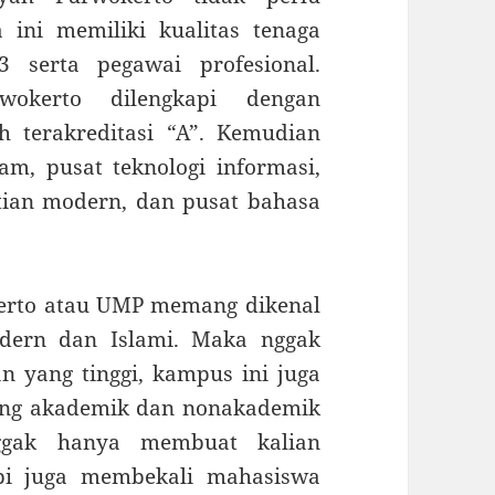
 ini memiliki kualitas tenaga
3 serta pegawai profesional.
wokerto dilengkapi dengan
h terakreditasi “A”. Kemudian
jam, pusat teknologi informasi,
tian modern, dan pusat bahasa
erto atau UMP memang dikenal
dern dan Islami. Maka nggak
an yang tinggi, kampus ini juga
kung akademik dan nonakademik
ggak hanya membuat kalian
api juga membekali mahasiswa