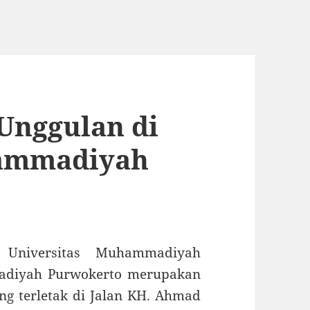
s Unggulan di
hammadiyah
i Universitas Muhammadiyah
adiyah Purwokerto merupakan
ng terletak di Jalan KH. Ahmad