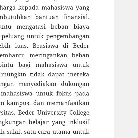
rharga kepada mahasiswa yang
butuhkan bantuan finansial.
antu mengatasi beban biaya
n peluang untuk pengembangan
ebih luas. Beasiswa di Beder
 membantu meringankan beban
 pintu bagi mahasiswa untuk
 mungkin tidak dapat mereka
Dengan menyediakan dukungan
n mahasiswa untuk fokus pada
atan kampus, dan memanfaatkan
itas. Beder University College
gkungan belajar yang inklusif
h salah satu cara utama untuk