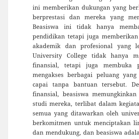
ini memberikan dukungan yang be
berprestasi dan mereka yang mem
Beasiswa ini tidak hanya memb
pendidikan tetapi juga memberika
akademik dan profesional yang l
University College tidak hanya
finansial, tetapi juga membuka
mengakses berbagai peluang yang
capai tanpa bantuan tersebut. 
finansial, beasiswa memungkinka
studi mereka, terlibat dalam kegi
semua yang ditawarkan oleh univers
berkomitmen untuk menciptakan lin
dan mendukung, dan beasiswa adala