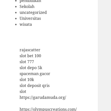
pendidikan
Sekolah
uncategorized
Universitas
wisata
rajascatter
slot bet 100
slot 777
slot depo 5k
spaceman gacor
slot 10k
slot deposit qris
slot
https://garudamuda.org/
https://olympuscreations.com/