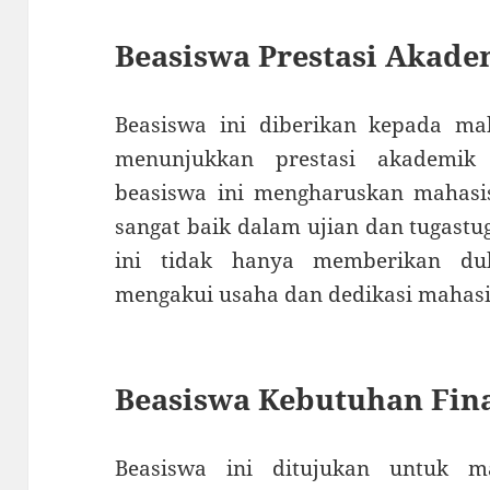
Beasiswa Prestasi Akade
Beasiswa ini diberikan kepada m
menunjukkan prestasi akademik 
beasiswa ini mengharuskan mahasis
sangat baik dalam ujian dan tugast
ini tidak hanya memberikan duk
mengakui usaha dan dedikasi mahas
Beasiswa Kebutuhan Fina
Beasiswa ini ditujukan untuk 