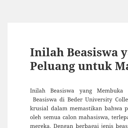
Inilah Beasiswa
Peluang untuk M
Inilah Beasiswa yang Membuka 
Beasiswa di Beder University Col
krusial dalam memastikan bahwa pe
oleh semua calon mahasiswa, terlepa
mereka. Dengan berbagai jenis beasi