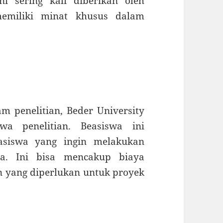
ni sering kali diberikan oleh
emiliki minat khusus dalam
m penelitian, Beder University
wa penelitian. Beasiswa ini
siswa yang ingin melakukan
ka. Ini bisa mencakup biaya
an yang diperlukan untuk proyek