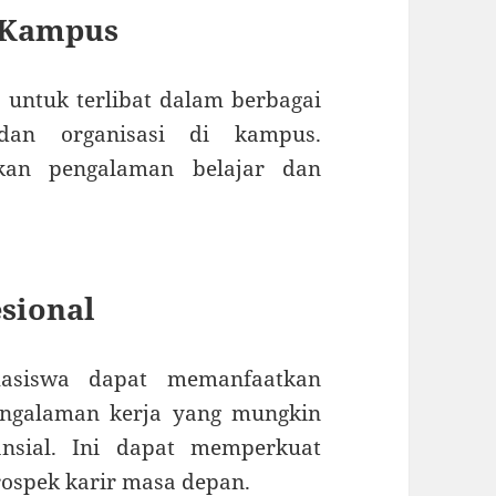
n Kampus
ntuk terlibat dalam berbagai
, dan organisasi di kampus.
tkan pengalaman belajar dan
sional
asiswa dapat memanfaatkan
engalaman kerja yang mungkin
ansial. Ini dapat memperkuat
ospek karir masa depan.