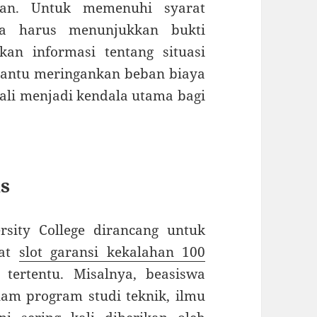
ikan. Untuk memenuhi syarat
ya harus menunjukkan bukti
an informasi tentang situasi
antu meringankan beban biaya
kali menjadi kendala utama bagi
s
sity College dirancang untuk
bat
slot garansi kekalahan 100
tertentu. Misalnya, beasiswa
am program studi teknik, ilmu