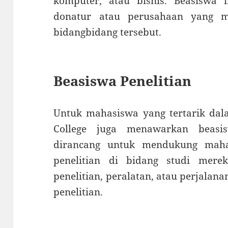
komputer, atau bisnis. Beasiswa i
donatur atau perusahaan yang m
bidangbidang tersebut.
Beasiswa Penelitian
Untuk mahasiswa yang tertarik dala
College juga menawarkan beasis
dirancang untuk mendukung maha
penelitian di bidang studi mere
penelitian, peralatan, atau perjalan
penelitian.