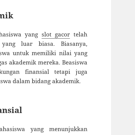
mik
ahasiswa yang
slot gacor
telah
yang luar biasa. Biasanya,
wa untuk memiliki nilai yang
ugas akademik mereka. Beasiswa
ungan finansial tetapi juga
iswa dalam bidang akademik.
nsial
mahasiswa yang menunjukkan