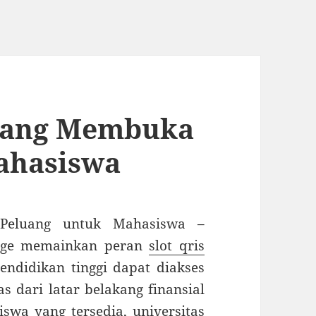
 yang Membuka
ahasiswa
Peluang untuk Mahasiswa –
lege memainkan peran
slot qris
ndidikan tinggi dapat diakses
s dari latar belakang finansial
swa yang tersedia, universitas