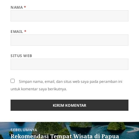
NAMA
*
EMAIL
*
SITUS WEB
Simpan nama, email, dan situs web saya pada peramban ini
untuk komentar saya berikutnya.
Navigasi
SEBELUMNYA
pos
Rekomendasi Tempat Wisata di Papua
Pos