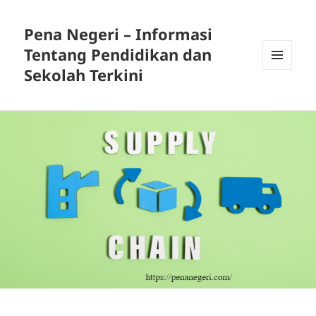
Pena Negeri – Informasi
Tentang Pendidikan dan
Sekolah Terkini
MENU
DAN
WIDGET