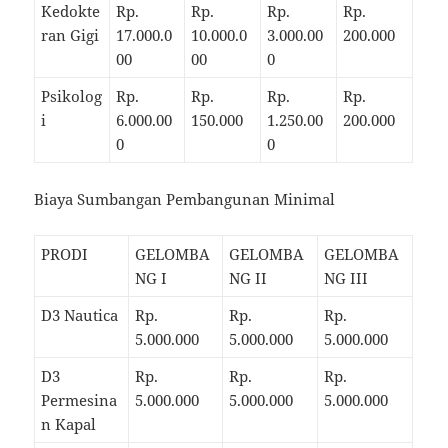
Kedokte
Rp.
Rp.
Rp.
Rp.
ran Gigi
17.000.0
10.000.0
3.000.00
200.000
00
00
0
Psikolog
Rp.
Rp.
Rp.
Rp.
i
6.000.00
150.000
1.250.00
200.000
0
0
Biaya Sumbangan Pembangunan Minimal
PRODI
GELOMBA
GELOMBA
GELOMBA
NG I
NG II
NG III
D3 Nautica
Rp.
Rp.
Rp.
5.000.000
5.000.000
5.000.000
D3
Rp.
Rp.
Rp.
Permesina
5.000.000
5.000.000
5.000.000
n Kapal