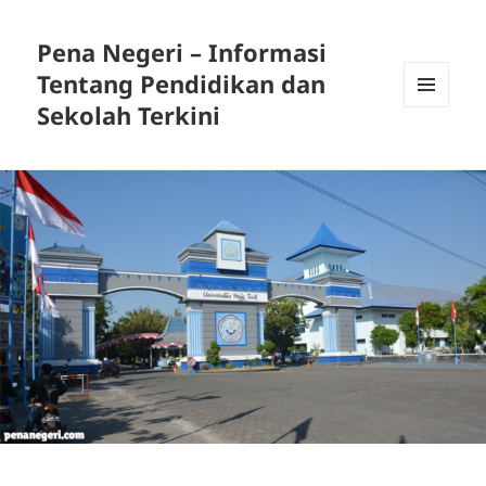
Pena Negeri – Informasi
Tentang Pendidikan dan
Sekolah Terkini
MENU
DAN
WIDGET