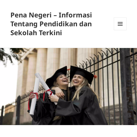
Pena Negeri – Informasi
Tentang Pendidikan dan
Sekolah Terkini
MENU
DAN
WIDGET