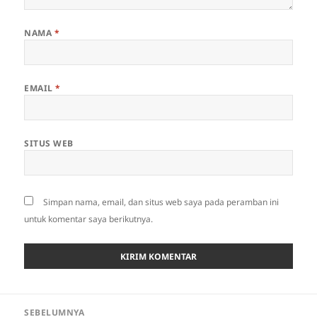
NAMA
*
EMAIL
*
SITUS WEB
Simpan nama, email, dan situs web saya pada peramban ini
untuk komentar saya berikutnya.
Navigasi
SEBELUMNYA